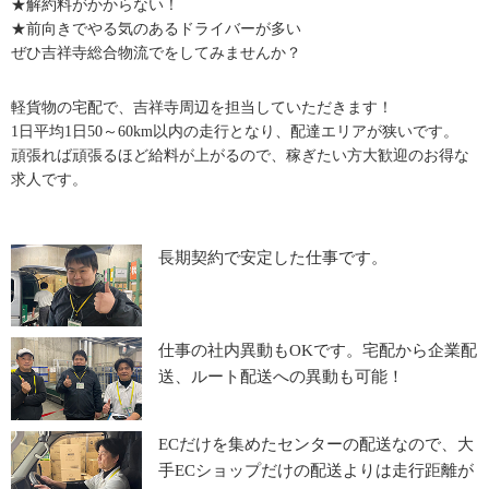
★解約料がかからない！
★前向きでやる気のあるドライバーが多い
ぜひ吉祥寺総合物流でをしてみませんか？
軽貨物の宅配で、吉祥寺周辺を担当していただきます！
1日平均1日50～60km以内の走行となり、配達エリアが狭いです。
頑張れば頑張るほど給料が上がるので、稼ぎたい方大歓迎のお得な
求人です。
長期契約で安定した仕事です。
仕事の社内異動もOKです。宅配から企業配
送、ルート配送への異動も可能！
ECだけを集めたセンターの配送なので、大
手ECショップだけの配送よりは走行距離が