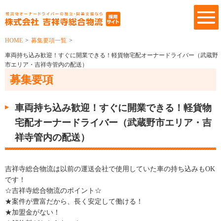
HOME
>
募集要項一覧
>
車両持ち込み歓迎！すぐに開業できる！軽貨物宅配オーナードライバー（武蔵野
市エリア・吉祥寺管内の配送）
募集要項
車両持ち込み歓迎！すぐに開業できる！軽貨物
宅配オーナードライバー（武蔵野市エリア・吉
祥寺管内の配送）
吉祥寺総合物流は以前の運送会社で使用していた車の持ち込みもOK
です！
☆吉祥寺総合物流のポイント☆
★案件が豊富だから、長く安定して働ける！
★加盟金がない！