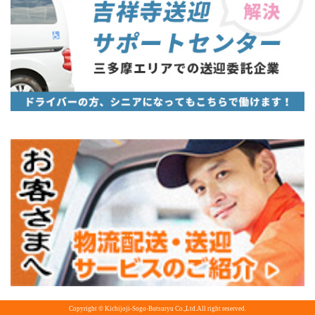
Copyright © Kichijoji-Sogo-Butsuryu Co.,Ltd.All right reserved.