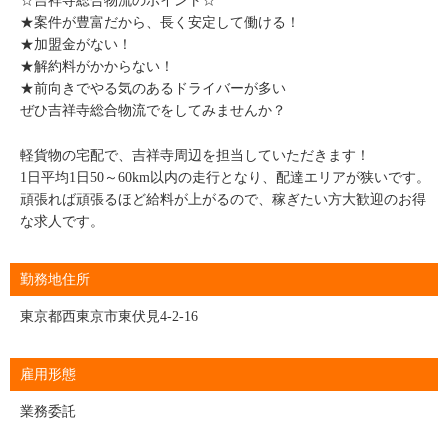
☆吉祥寺総合物流のポイント☆
★案件が豊富だから、長く安定して働ける！
★加盟金がない！
★解約料がかからない！
★前向きでやる気のあるドライバーが多い
ぜひ吉祥寺総合物流でをしてみませんか？
軽貨物の宅配で、吉祥寺周辺を担当していただきます！
1日平均1日50～60km以内の走行となり、配達エリアが狭いです。
頑張れば頑張るほど給料が上がるので、稼ぎたい方大歓迎のお得
な求人です。
勤務地住所
東京都西東京市東伏見4-2-16
雇用形態
業務委託