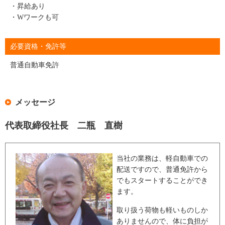
・昇給あり
・Wワークも可
必要資格・免許等
普通自動車免許
メッセージ
代表取締役社長 二瓶 直樹
当社の業務は、軽自動車での
配送ですので、普通免許から
でもスタートすることができ
ます。
取り扱う荷物も軽いものしか
ありませんので、体に負担が