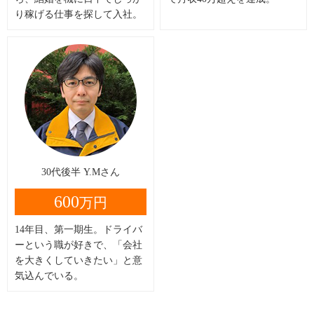
り稼げる仕事を探して入社。
30代後半 Y.Mさん
600
万円
14年目、第一期生。ドライバ
ーという職が好きで、「会社
を大きくしていきたい」と意
気込んでいる。