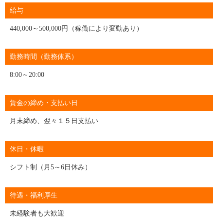
給与
440,000～500,000円（稼働により変動あり）
勤務時間（勤務体系）
8:00～20:00
賃金の締め・支払い日
月末締め、翌々１５日支払い
休日・休暇
シフト制（月5～6日休み）
待遇・福利厚生
未経験者も大歓迎