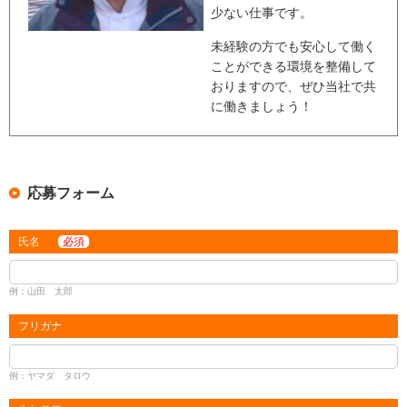
少ない仕事です。
未経験の方でも安心して働く
ことができる環境を整備して
おりますので、ぜひ当社で共
に働きましょう！
応募フォーム
氏名
必須
例：山田 太郎
フリガナ
例：ヤマダ タロウ