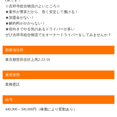
OKです！
☆吉祥寺総合物流のよいところ☆
★案件が豊富だから、長く安定して働ける！
★加盟金がない！
★解約料がかからない！
★前向きでやる気のあるドライバーが多い
ぜひ吉祥寺総合物流でをオーナードライバーをしてみませんか？
勤務地住所
東京都世田谷区上馬2-22-10
雇用形態
業務委託
給与
440,000～500,000円（稼働により変動あり）