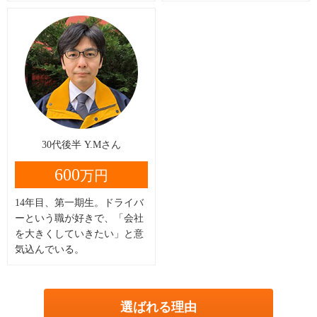
30代後半 Y.Mさん
600
万円
14年目、第一期生。ドライバ
ーという職が好きで、「会社
を大きくしていきたい」と意
気込んでいる。
選ばれる理由