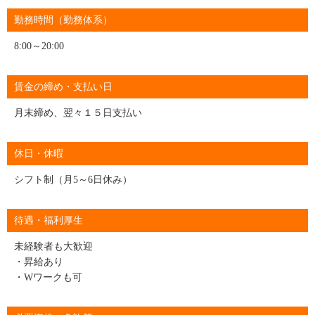
勤務時間（勤務体系）
8:00～20:00
賃金の締め・支払い日
月末締め、翌々１５日支払い
休日・休暇
シフト制（月5～6日休み）
待遇・福利厚生
未経験者も大歓迎
・昇給あり
・Wワークも可